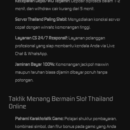
Kecepatan Depo/WD Terjamin:
Deposit diproses dalam 1-2
menit, dan withdraw cair kurang dari 5 menit.
Server Thailand Paling Stabil:
Menyediakan koneksi server
cepat dengan winrate kemenangan tinggi.
Layanan CS 24/7 Responsif:
Layanan pelanggan
profesional yang siap membantu kendala Anda via Live
Chat & WhatsApp.
Jaminan Bayar 100%:
Kemenangan jackpot maxwin
maupun taruhan biasa dijamin dibayar penuh tanpa
potongan.
Taktik Menang Bermain Slot Thailand
Online
Pahami Karakteristik Game:
Pelajari struktur pembayaran,
kombinasi simbol, dan fitur bonus pada game yang Anda