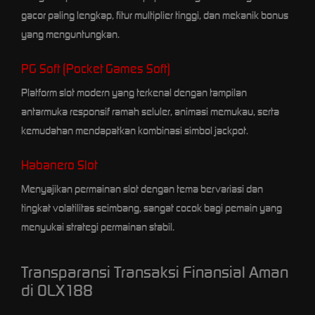
gacor paling lengkap, fitur multiplier tinggi, dan mekanik bonus
yang menguntungkan.
PG Soft (Pocket Games Soft)
Platform slot modern yang terkenal dengan tampilan
antarmuka responsif ramah seluler, animasi memukau, serta
kemudahan mendapatkan kombinasi simbol jackpot.
Habanero Slot
Menyajikan permainan slot dengan tema bervariasi dan
tingkat volatilitas seimbang, sangat cocok bagi pemain yang
menyukai strategi permainan stabil.
Transparansi Transaksi Finansial Aman
di OLX188