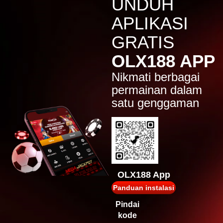
UNDUH
fa****l
APLIKASI
IDR
4,843,840.00
Gates of Olympus 1000
GRATIS
baduda****n
OLX188 APP
IDR
3,202,600.00
Starlight Princess™ 1000
Nikmati berbagai
permainan dalam
j****5
IDR
2,886,000.00
satu genggaman
Gates of Olympus 1000
j****5
IDR
2,772,000.00
Gates of Olympus 1000
ca****0
IDR
2,443,500.00
OLX188 App
Mahjong Wins 2
Panduan instalasi
j****5
IDR
2,146,000.00
Pindai
Gates of Olympus 1000
kode