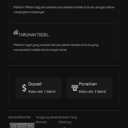
Platform Pilihan bagi perusahaan-perusahaan terbaik di dunia, dengan pilihan
variasi game terbanyak
TARUHAN TOGEL
Platform togel yang menarik dari perusahan terbaik di dunia yang
menawarkan hadiah kemenangan besar
Deposit
Penarikan
Rata-rata 1 Menit
Rata-rata 3 Menit
Bersertifikasi Dari
Tanggung Jawab
Browser Yang
Bermain
Didukung