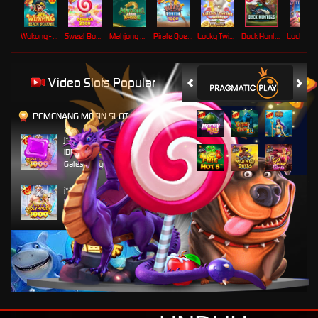
Wukong - Black Scatter
Sweet Bonanza 2500
Mahjong Ways 2
Pirate Quest 1000
Lucky Twins Wilds
Duck Hunters
Lucky Ne
Video Slots Popular
PEMENANG MESIN SLOT
j****5
IDR
8,100,000.00
Gates of Olympus 1000
j****5
IDR
5,922,000.00
Gates of Olympus 1000
j****5
IDR
5,547,600.00
Gates of Olympus 1000
j****5
IDR
5,331,600.00
Gates of Olympus 1000