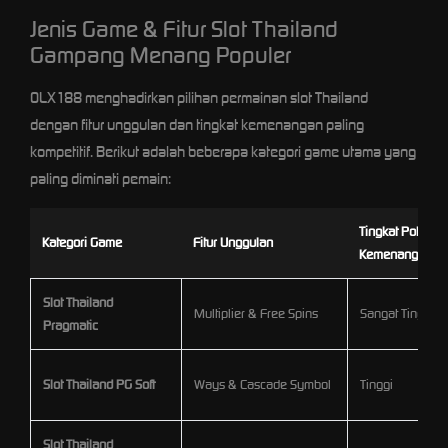
Jenis Game & Fitur Slot Thailand
Gampang Menang Populer
OLX188 menghadirkan pilihan permainan slot Thailand
dengan fitur unggulan dan tingkat kemenangan paling
kompetitif. Berikut adalah beberapa kategori game utama yang
paling diminati pemain:
Tingkat Potensi
Kategori Game
Fitur Unggulan
Kemenangan
Slot Thailand
Multiplier & Free Spins
Sangat Tinggi
Pragmatic
Slot Thailand PG Soft
Ways & Cascade Symbol
Tinggi
Slot Thailand