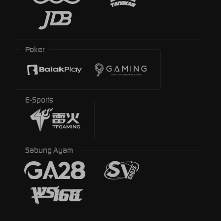
Poker
E-Sports
Sabung Ayam