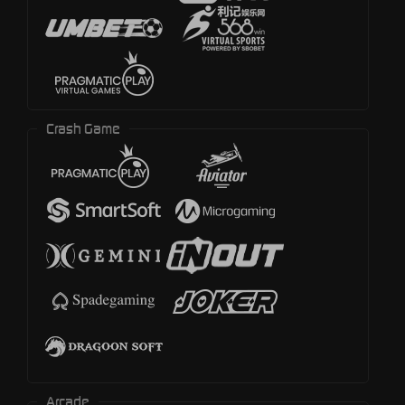
Crash Game
Arcade