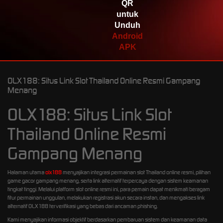
QR
untuk
Unduh
Android
APK
OLX188: Situs Link Slot Thailand Online Resmi Gampang
Menang
OLX188: Situs Link Slot
Thailand Online Resmi
Gampang Menang
Halaman utama
olx188
menyajikan integrasi permainan slot Thailand online resmi, pilihan
game gacor gampang menang, serta link alternatif terpercaya dengan sistem keamanan
tingkat tinggi. Melalui platform slot online resmi ini, para pemain dapat menikmati beragam
fitur permainan unggulan, melakukan registrasi akun secara instan, dan mengakses link
alternatif OLX188 terverifikasi yang bebas dari ancaman phishing.
Kami menyajikan informasi objektif berdasarkan pembaruan sistem dan keamanan data