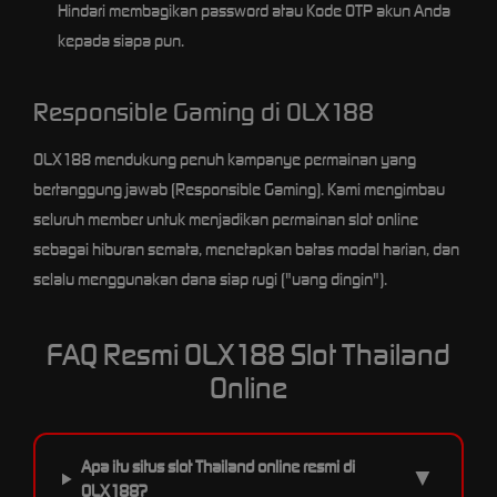
Hindari membagikan password atau Kode OTP akun Anda
kepada siapa pun.
Responsible Gaming di OLX188
OLX188 mendukung penuh kampanye permainan yang
bertanggung jawab (Responsible Gaming). Kami mengimbau
seluruh member untuk menjadikan permainan slot online
sebagai hiburan semata, menetapkan batas modal harian, dan
selalu menggunakan dana siap rugi ("uang dingin").
FAQ Resmi OLX188 Slot Thailand
Online
Apa itu situs slot Thailand online resmi di
▼
OLX188?