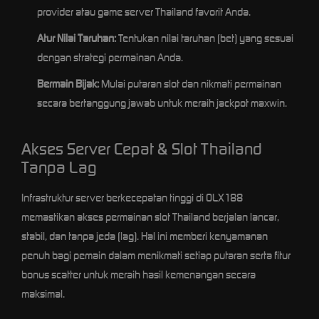
provider atau game server Thailand favorit Anda.
Atur Nilai Taruhan:
Tentukan nilai taruhan (bet) yang sesuai
dengan strategi permainan Anda.
Bermain Bijak:
Mulai putaran slot dan nikmati permainan
secara bertanggung jawab untuk meraih jackpot maxwin.
Akses Server Cepat & Slot Thailand
Tanpa Lag
Infrastruktur server berkecepatan tinggi di OLX188
memastikan akses permainan slot Thailand berjalan lancar,
stabil, dan tanpa jeda (lag). Hal ini memberi kenyamanan
penuh bagi pemain dalam menikmati setiap putaran serta fitur
bonus scatter untuk meraih hasil kemenangan secara
maksimal.