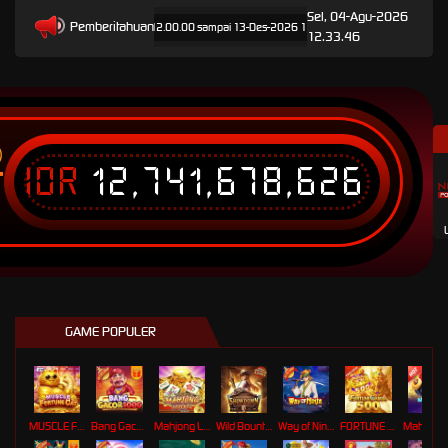
Sel, 04-Agu-2026
Pemberitahuan
 OLX188 pada 11-Des-2025 dari 12.00.00 sampai 13-Des-2026 11.59.59. Selama waktu ini, permain
12.33.46
IDR
12,741,678,626
T
GAME POPULER
MUSCLE FORTUNE CAT
Bang Gacor 1000
Mahjong Legend
Wild Bounty Showdown
Way of Ninja
FORTUNE GARUDA 500
Mahj