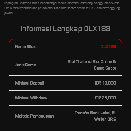
kriptografi. Halaman ini disusun sebagai media informasi resmi bagi pengguna dewasa
untuk menikmati hiburan permainan slot online secara aman, terukur, dan bertanggung
jawab.
Informasi Lengkap OLX188
Nama Situs
OLX188
Slot Thailand, Slot Online &
Jenis Game
Game Gacor
Minimal Deposit
IDR 10,000
Minimal Withdraw
IDR 25,000
Transfer Bank Lokal, E-
Metode Pembayaran
Wallet, QRIS