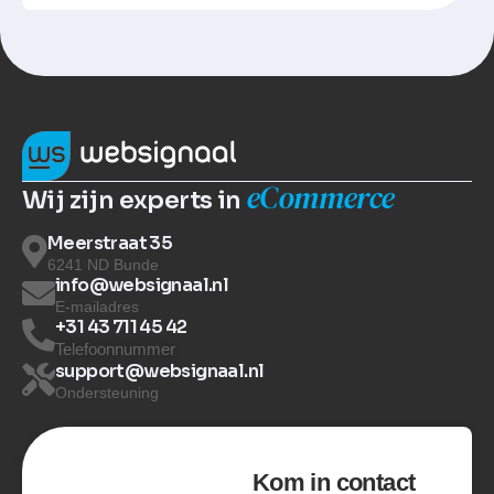
eCommerce
Wij zijn experts in
Meerstraat 35
6241 ND Bunde
info@websignaal.nl
E-mailadres
+31 43 711 45 42
Telefoonnummer
support@websignaal.nl
Ondersteuning
Kom in contact