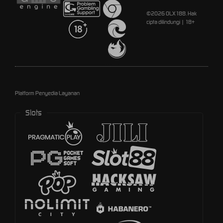
©2026 OLX188. Hak
cipta dilindungi | 18+
Platform Penyedia Layanan
Slots