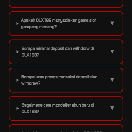
Apakah OLX188 menyediakan game slot
▼
gampang menang?
Berapa minimal deposit dan withdraw di
▼
OLX188?
Berapa lama proses transaksi deposit dan
▼
withdraw?
Bagaimana cara mendaftar akun baru di
▼
OLX188?