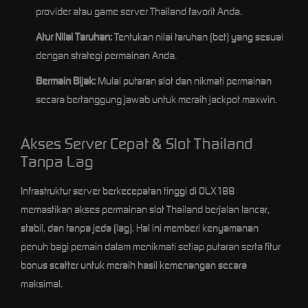
provider atau game server Thailand favorit Anda.
Atur Nilai Taruhan:
Tentukan nilai taruhan (bet) yang sesuai
dengan strategi permainan Anda.
Bermain Bijak:
Mulai putaran slot dan nikmati permainan
secara bertanggung jawab untuk meraih jackpot maxwin.
Akses Server Cepat & Slot Thailand
Tanpa Lag
Infrastruktur server berkecepatan tinggi di OLX188
memastikan akses permainan slot Thailand berjalan lancar,
stabil, dan tanpa jeda (lag). Hal ini memberi kenyamanan
penuh bagi pemain dalam menikmati setiap putaran serta fitur
bonus scatter untuk meraih hasil kemenangan secara
maksimal.