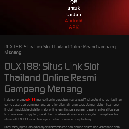
QR
untuk
Unduh
Android
APK
OLX188: Situs Link Slot Thailand Online Resmi Gampang
Menang
OLX188: Situs Link Slot
Thailand Online Resmi
Gampang Menang
Halaman utama
olx188
menyajikan integrasi permainan slot Thailand online resmi, pilihan
game gacor gampang menang, serta link alternatif terpercaya dengan sistem keamanan
tingkat tinggi. Melalui platform slot online resmi ini, para pemain dapat menikmati beragam
fitur permainan unggulan, melakukan registrasi akun secara instan, dan mengakses link
alternatif OLX188 terverifikasi yang bebas dari ancaman phishing.
Kami menyajikan informasi objektif berdasarkan pembaruan sistem dan keamanan data