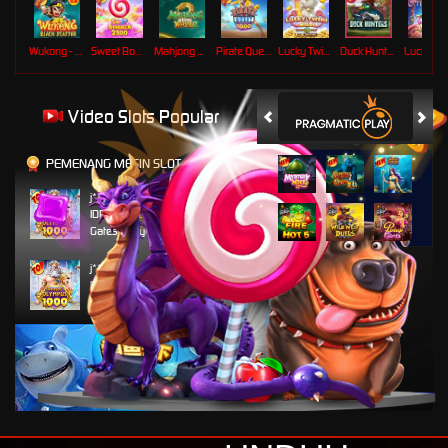
Wukong - Black Scatter
Sweet Bonanza 2500
Mahjong Ways 2
Pirate Quest 1000
Lucky Twins Wilds
Duck Hunters
Lucky Ne
Video Slots Popular
PEMENANG MESIN SLOT
j****5
IDR
8,100,000.00
Gates of Olympus 1000
j****5
IDR
5,922,000.00
Gates of Olympus 1000
j****5
IDR
5,547,600.00
Gates of Olympus 1000
j****5
IDR
5,331,600.00
Gates of Olympus 1000