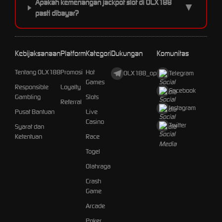
Apakah kemenangan jackpot slot di OLX188
▼
pasti dibayar?
Kebijaksanaan
Platform
Kategori
Dukungan
Komunitas
Tentang OLX188
Promosi
Hot
OLX188_op
Telegram
Games
Responsible
Loyalty
Facebook
Gambling
Slots
Referral
Instagram
Pusat Bantuan
Live
Casino
Twitter
Syarat dan
Ketentuan
Race
Togel
Olahraga
Crash
Game
Arcade
Poker