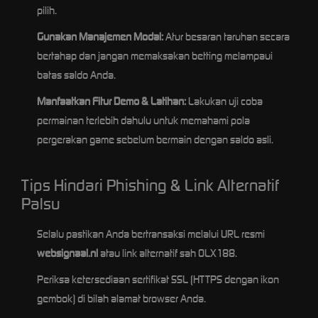
pilih.
Gunakan Manajemen Modal:
Atur besaran taruhan secara
bertahap dan jangan memaksakan betting melampaui
batas saldo Anda.
Manfaatkan Fitur Demo & Latihan:
Lakukan uji coba
permainan terlebih dahulu untuk memahami pola
pergerakan game sebelum bermain dengan saldo asli.
Tips Hindari Phishing & Link Alternatif
Palsu
Selalu pastikan Anda bertransaksi melalui URL resmi
websignaal.nl
atau link alternatif sah OLX188.
Periksa ketersediaan sertifikat SSL (HTTPS dengan ikon
gembok) di bilah alamat browser Anda.