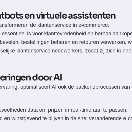
bots en virtuele assistenten
transformeren de klantenservice in e-commerce:
 essentieel is voor klanttevredenheid en herhaalaankop
evelen, bestellingen beheren en retouren verwerken, w
selijke klantenservicemedewerkers, zodat zij zich kunn
eringen door AI
ervaring, optimaliseert AI ook de backendprocessen va
eveelheden data om prijzen in real-time aan te passen.
nd en winstgevend te blijven in de snel veranderende e