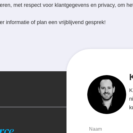
eren, met respect voor klantgegevens en privacy, om he
 informatie of plan een vrijblijvend gesprek!
K
n
k
rce