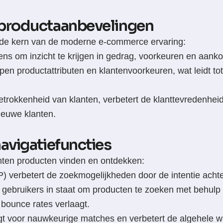
ger
 productaanbevelingen
t de kern van de moderne e-commerce ervaring:
vens om inzicht te krijgen in gedrag, voorkeuren en aank
jpen productattributen en klantenvoorkeuren, wat leidt t
trokkenheid van klanten, verbetert de klanttevredenheid 
ieuwe klanten.
avigatiefuncties
nten producten vinden en ontdekken:
 verbetert de zoekmogelijkheden door de intentie achte
 gebruikers in staat om producten te zoeken met behulp
 bounce rates verlaagt.
t voor nauwkeurige matches en verbetert de algehele wi