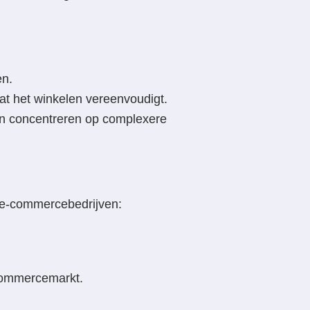
en.
at het winkelen vereenvoudigt.
en concentreren op complexere
n e-commercebedrijven:
-commercemarkt.