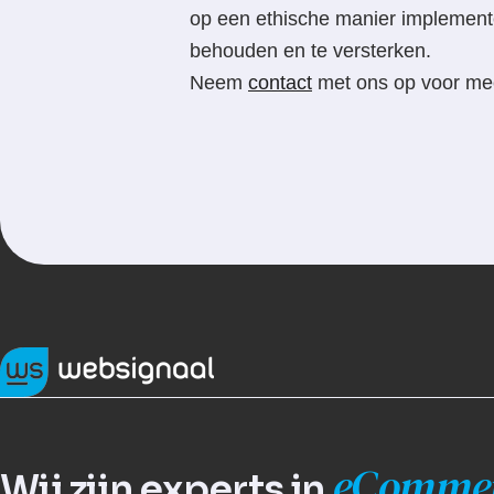
op een ethische manier implement
behouden en te versterken.
Neem
contact
met ons op voor meer
eComme
Wij zijn experts in