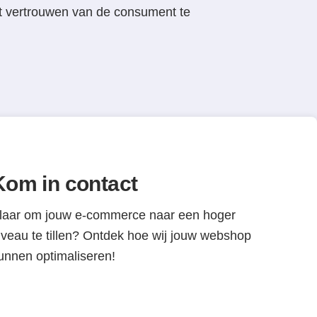
t vertrouwen van de consument te
Kom in contact
laar om jouw e-commerce naar een hoger
iveau te tillen? Ontdek hoe wij jouw webshop
unnen optimaliseren!