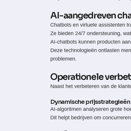
AI-aangedreven chat
Chatbots en virtuele assistenten 
Ze bieden 24/7 ondersteuning, wat
AI-chatbots kunnen producten aanb
Deze technologieën ontlasten men
problemen.
Operationele verbet
Naast het verbeteren van de klant
Dynamische prijsstrategieën
AI-algoritmen analyseren grote ho
Dit helpt bedrijven om concurrere