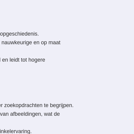
oopgeschiedenis.
ot nauwkeurige en op maat
en leidt tot hogere
r zoekopdrachten te begrijpen.
 van afbeeldingen, wat de
nkelervaring.