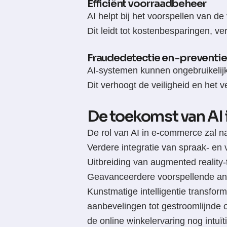
Efficiënt voorraadbeheer
AI helpt bij het voorspellen van d
Dit leidt tot kostenbesparingen, v
Fraudedetectie en -preventie
AI-systemen kunnen ongebruikelijke 
Dit verhoogt de veiligheid en het v
De toekomst van AI 
De rol van AI in e-commerce zal na
Verdere integratie van spraak- en
Uitbreiding van augmented reality
Geavanceerdere voorspellende anal
Kunstmatige intelligentie transfor
aanbevelingen tot gestroomlijnde 
de online winkelervaring nog intuït