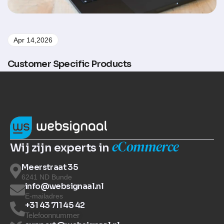
Apr 14,2026
Customer Specific Products
eCommerce
Wij zijn experts in
Meerstraat 35
6241 ND Bunde
info@websignaal.nl
E-mailadres
+31 43 711 45 42
Telefoonnummer