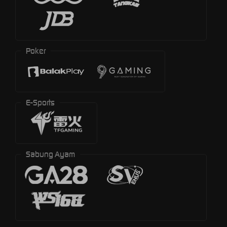
Poker
E-Sports
Sabung Ayam