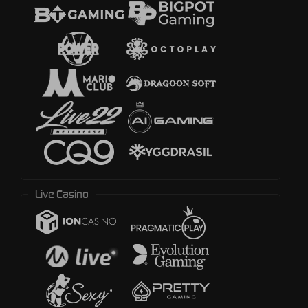
Live Casino