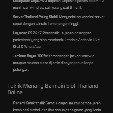
Kecepatan Depo/WD Terjamin:
Deposit diproses dalam 1-2
menit, dan withdraw cair kurang dari 5 menit.
Server Thailand Paling Stabil:
Menyediakan koneksi server
cepat dengan winrate kemenangan tinggi.
Layanan CS 24/7 Responsif:
Layanan pelanggan
profesional yang siap membantu kendala Anda via Live
Chat & WhatsApp.
Jaminan Bayar 100%:
Kemenangan jackpot maxwin
maupun taruhan biasa dijamin dibayar penuh tanpa
potongan.
Taktik Menang Bermain Slot Thailand
Online
Pahami Karakteristik Game:
Pelajari struktur pembayaran,
kombinasi simbol, dan fitur bonus pada game yang Anda