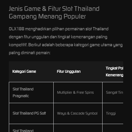
Jenis Game & Fitur Slot Thailand
Gampang Menang Populer
OLX188 menghadirkan pilihan permainan slot Thailand
dengan fitur unggulan dan tingkat kemenangan paling
kompetitif. Berikut adalah beberapa kategori game utama yang
paling diminati pemain:
Tingkat Potensi
Kategori Game
Fitur Unggulan
Kemenangan
Slot Thailand
Multiplier & Free Spins
Sangat Tinggi
Pragmatic
Slot Thailand PG Soft
Ways & Cascade Symbol
Tinggi
Slot Thailand