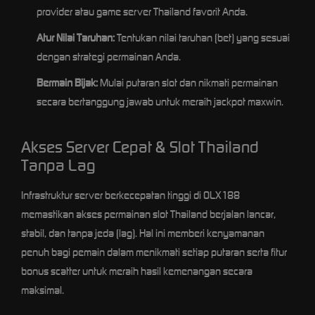
provider atau game server Thailand favorit Anda.
Atur Nilai Taruhan:
Tentukan nilai taruhan (bet) yang sesuai
dengan strategi permainan Anda.
Bermain Bijak:
Mulai putaran slot dan nikmati permainan
secara bertanggung jawab untuk meraih jackpot maxwin.
Akses Server Cepat & Slot Thailand
Tanpa Lag
Infrastruktur server berkecepatan tinggi di OLX188
memastikan akses permainan slot Thailand berjalan lancar,
stabil, dan tanpa jeda (lag). Hal ini memberi kenyamanan
penuh bagi pemain dalam menikmati setiap putaran serta fitur
bonus scatter untuk meraih hasil kemenangan secara
maksimal.