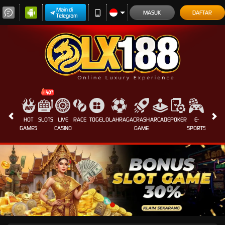
Main di
MASUK
DAFTAR
Telegram
HOT
SLOTS
LIVE
RACE
TOGEL
OLAHRAGA
CRASH
ARCADE
POKER
E-
SABUN
GAMES
CASINO
GAME
SPORTS
AYAM