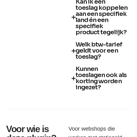
Kan ik een
toeslag koppelen
aan een specifiek
land én een
specifiek
product tegelijk?
Welk btw-tarief
geldt voor een
toeslag?
Kunnen
toeslagen ook als
korting worden
ingezet?
Voor wie is
Voor webshops die