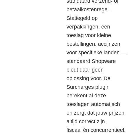
standaard verzend- of
betaalkostenregel.
Statiegeld op
verpakkingen, een
toeslag voor kleine
bestellingen, accijnzen
voor specifieke landen —
standaard Shopware
biedt daar geen
oplossing voor. De
Surcharges plugin
berekent al deze
toeslagen automatisch
en zorgt dat jouw prijzen
altijd correct zijn —
fiscaal én concurrentieel.