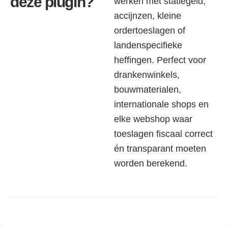
deze plugin?
werken met statiegeld,
accijnzen, kleine
ordertoeslagen of
landenspecifieke
heffingen. Perfect voor
drankenwinkels,
bouwmaterialen,
internationale shops en
elke webshop waar
toeslagen fiscaal correct
én transparant moeten
worden berekend.