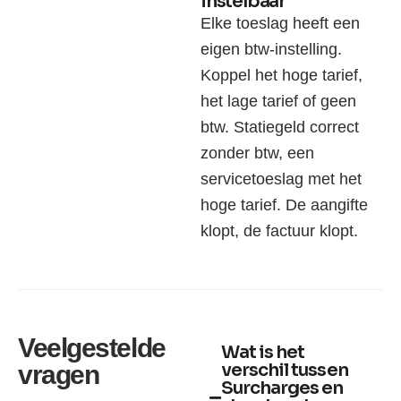
instelbaar
Elke toeslag heeft een
eigen btw-instelling.
Koppel het hoge tarief,
het lage tarief of geen
btw. Statiegeld correct
zonder btw, een
servicetoeslag met het
hoge tarief. De aangifte
klopt, de factuur klopt.
Veelgestelde
Wat is het
verschil tussen
vragen
Surcharges en