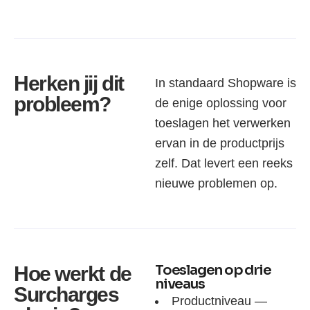
Herken jij dit
In standaard Shopware is
probleem?
de enige oplossing voor
toeslagen het verwerken
ervan in de productprijs
zelf. Dat levert een reeks
nieuwe problemen op.
Toeslagen op drie
Hoe werkt de
niveaus
Surcharges
Productniveau —