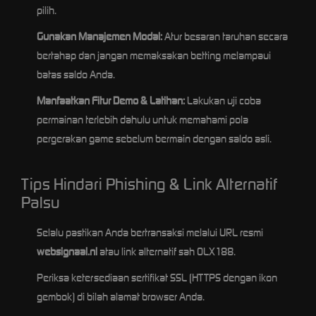
pilih.
Gunakan Manajemen Modal:
Atur besaran taruhan secara
bertahap dan jangan memaksakan betting melampaui
batas saldo Anda.
Manfaatkan Fitur Demo & Latihan:
Lakukan uji coba
permainan terlebih dahulu untuk memahami pola
pergerakan game sebelum bermain dengan saldo asli.
Tips Hindari Phishing & Link Alternatif
Palsu
Selalu pastikan Anda bertransaksi melalui URL resmi
websignaal.nl
atau link alternatif sah OLX188.
Periksa ketersediaan sertifikat SSL (HTTPS dengan ikon
gembok) di bilah alamat browser Anda.