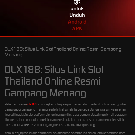
QR
untuk
Unduh
Android
APK
OLX188: Situs Link Slot Thailand Online Resmi Gampang
Menang
OLX188: Situs Link Slot
Thailand Online Resmi
Gampang Menang
Halaman utama
olx188
menyajikan integrasi permainan slot Thailand online resmi, pilihan
game gacor gampang menang, serta link alternatif terpercaya dengan sistem keamanan
tingkat tinggi. Melalui platform slot online resmi ini, para pemain dapat menikmati beragam
fitur permainan unggulan, melakukan registrasi akun secara instan, dan mengakses link
alternatif OLX188 terverifikasi yang bebas dari ancaman phishing.
Kami menyajikan informasi objektif berdasarkan pembaruan sistem dan keamanan data