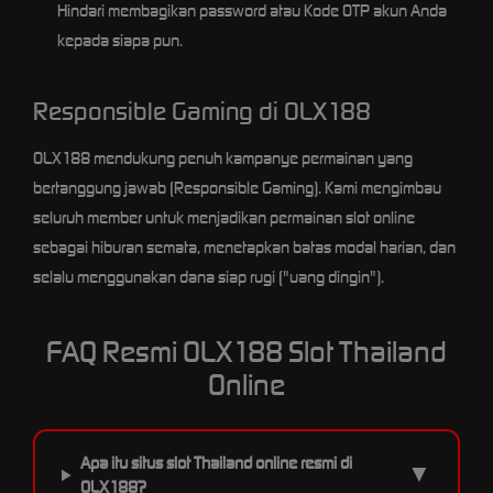
Hindari membagikan password atau Kode OTP akun Anda
kepada siapa pun.
Responsible Gaming di OLX188
OLX188 mendukung penuh kampanye permainan yang
bertanggung jawab (Responsible Gaming). Kami mengimbau
seluruh member untuk menjadikan permainan slot online
sebagai hiburan semata, menetapkan batas modal harian, dan
selalu menggunakan dana siap rugi ("uang dingin").
FAQ Resmi OLX188 Slot Thailand
Online
Apa itu situs slot Thailand online resmi di
▼
OLX188?