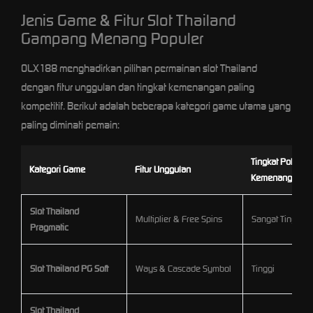
Jenis Game & Fitur Slot Thailand
Gampang Menang Populer
OLX188 menghadirkan pilihan permainan slot Thailand
dengan fitur unggulan dan tingkat kemenangan paling
kompetitif. Berikut adalah beberapa kategori game utama yang
paling diminati pemain:
Tingkat Potensi
Kategori Game
Fitur Unggulan
Kemenangan
Slot Thailand
Multiplier & Free Spins
Sangat Tinggi
Pragmatic
Slot Thailand PG Soft
Ways & Cascade Symbol
Tinggi
Slot Thailand