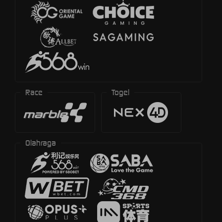
Race
Togel
Olahraga