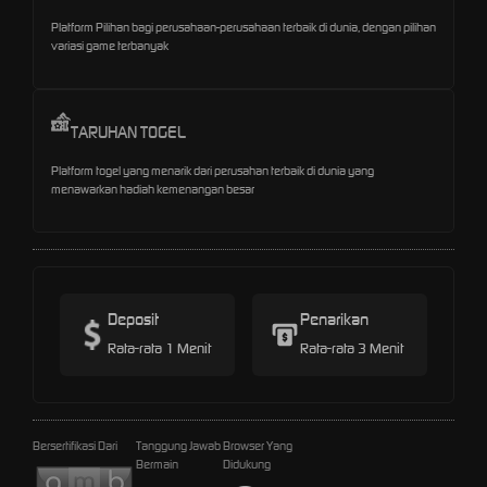
Platform Pilihan bagi perusahaan-perusahaan terbaik di dunia, dengan pilihan
variasi game terbanyak
TARUHAN TOGEL
Platform togel yang menarik dari perusahan terbaik di dunia yang
menawarkan hadiah kemenangan besar
Deposit
Penarikan
Rata-rata 1 Menit
Rata-rata 3 Menit
Bersertifikasi Dari
Tanggung Jawab
Browser Yang
Bermain
Didukung