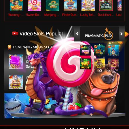
Wukong - Black Scatter
Sweet Bonanza 2500
Mahjong Ways 2
Pirate Quest 1000
Lucky Twins Wilds
Duck Hunters
Lucky Ne
Video Slots Popular
PEMENANG MESIN SLOT
j****5
IDR
8,100,000.00
Gates of Olympus 1000
j****5
IDR
5,922,000.00
Gates of Olympus 1000
j****5
IDR
5,547,600.00
Gates of Olympus 1000
j****5
IDR
5,331,600.00
Gates of Olympus 1000