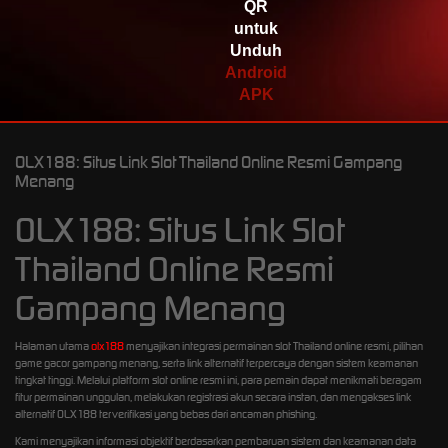
QR
untuk
Unduh
Android
APK
OLX188: Situs Link Slot Thailand Online Resmi Gampang
Menang
OLX188: Situs Link Slot
Thailand Online Resmi
Gampang Menang
Halaman utama
olx188
menyajikan integrasi permainan slot Thailand online resmi, pilihan
game gacor gampang menang, serta link alternatif terpercaya dengan sistem keamanan
tingkat tinggi. Melalui platform slot online resmi ini, para pemain dapat menikmati beragam
fitur permainan unggulan, melakukan registrasi akun secara instan, dan mengakses link
alternatif OLX188 terverifikasi yang bebas dari ancaman phishing.
Kami menyajikan informasi objektif berdasarkan pembaruan sistem dan keamanan data