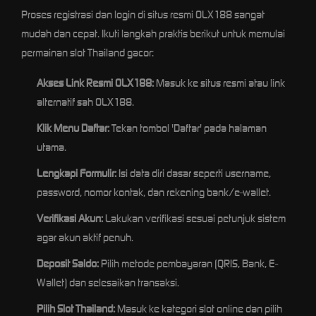
Proses registrasi dan login di situs resmi OLX188 sangat
mudah dan cepat. Ikuti langkah praktis berikut untuk memulai
permainan slot Thailand gacor:
Akses Link Resmi OLX188:
Masuk ke situs resmi atau link
alternatif sah OLX188.
Klik Menu Daftar:
Tekan tombol 'Daftar' pada halaman
utama.
Lengkapi Formulir:
Isi data diri dasar seperti username,
password, nomor kontak, dan rekening bank/e-wallet.
Verifikasi Akun:
Lakukan verifikasi sesuai petunjuk sistem
agar akun aktif penuh.
Deposit Saldo:
Pilih metode pembayaran (QRIS, Bank, E-
Wallet) dan selesaikan transaksi.
Pilih Slot Thailand:
Masuk ke kategori slot online dan pilih