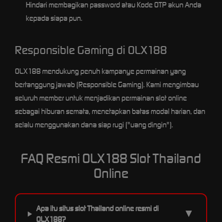
Hindari membagikan password atau Kode OTP akun Anda
kepada siapa pun.
Responsible Gaming di OLX188
OLX188 mendukung penuh kampanye permainan yang
bertanggung jawab (Responsible Gaming). Kami mengimbau
seluruh member untuk menjadikan permainan slot online
sebagai hiburan semata, menetapkan batas modal harian, dan
selalu menggunakan dana siap rugi ("uang dingin").
FAQ Resmi OLX188 Slot Thailand
Online
Apa itu situs slot Thailand online resmi di
▼
OLX188?