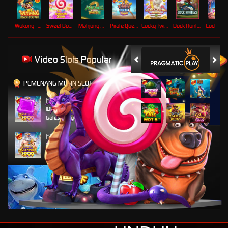
Wukong - Black Scatter
Sweet Bonanza 2500
Mahjong Ways 2
Pirate Quest 1000
Lucky Twins Wilds
Duck Hunters
Lucky Ne
Video Slots Popular
PEMENANG MESIN SLOT
j****5
IDR
8,100,000.00
Gates of Olympus 1000
j****5
IDR
5,922,000.00
Gates of Olympus 1000
j****5
IDR
5,547,600.00
Gates of Olympus 1000
j****5
IDR
5,331,600.00
Gates of Olympus 1000