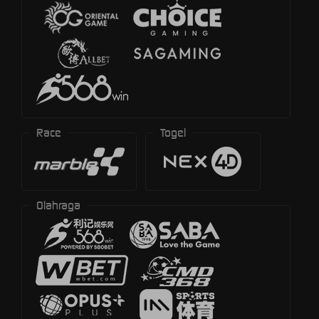
Race
Togel
Olahraga