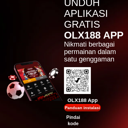
UNDUH
fa****l
APLIKASI
IDR
4,843,840.00
Gates of Olympus 1000
GRATIS
baduda****n
OLX188 APP
IDR
3,202,600.00
Starlight Princess™ 1000
Nikmati berbagai
permainan dalam
j****5
IDR
2,886,000.00
satu genggaman
Gates of Olympus 1000
j****5
IDR
2,772,000.00
Gates of Olympus 1000
ca****0
IDR
2,443,500.00
OLX188 App
Mahjong Wins 2
Panduan instalasi
j****5
IDR
2,146,000.00
Pindai
Gates of Olympus 1000
kode