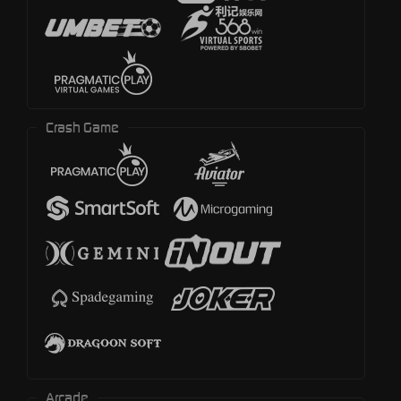
Crash Game
Arcade