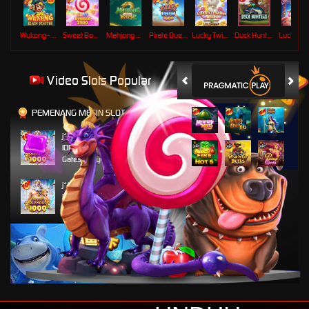
Wukong - Black Scatter
Sweet Bonanza 2500
Mahjong Ways 2
Pirate Quest 1000
Lucky Twins Wilds
Duck Hunters
Lucky Ne
Video Slots Popular
PEMENANG MESIN SLOT
j****5
IDR
8,100,000.00
Gates of Olympus 1000
j****5
IDR
5,922,000.00
Gates of Olympus 1000
j****5
IDR
5,547,600.00
Gates of Olympus 1000
j****5
IDR
5,331,600.00
Gates of Olympus 1000