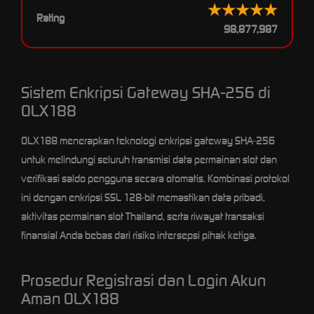
★★★★★
Rating
98,877,987
Sistem Enkripsi Gateway SHA-256 di
OLX188
OLX188 menerapkan teknologi enkripsi gateway SHA-256
untuk melindungi seluruh transmisi data permainan slot dan
verifikasi saldo pengguna secara otomatis. Kombinasi protokol
ini dengan enkripsi SSL 128-bit memastikan data pribadi,
aktivitas permainan slot Thailand, serta riwayat transaksi
finansial Anda bebas dari risiko intersepsi pihak ketiga.
Prosedur Registrasi dan Login Akun
Aman OLX188