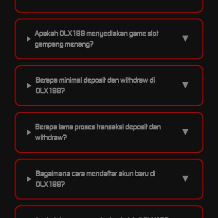
Apakah OLX188 menyediakan game slot
▼
gampang menang?
Berapa minimal deposit dan withdraw di
▼
OLX188?
Berapa lama proses transaksi deposit dan
▼
withdraw?
Bagaimana cara mendaftar akun baru di
▼
OLX188?