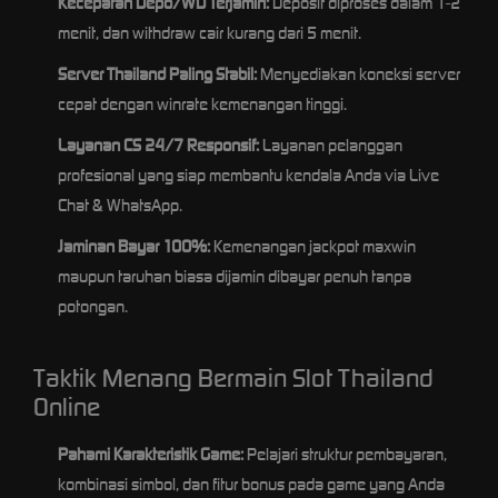
Kecepatan Depo/WD Terjamin:
Deposit diproses dalam 1-2
menit, dan withdraw cair kurang dari 5 menit.
Server Thailand Paling Stabil:
Menyediakan koneksi server
cepat dengan winrate kemenangan tinggi.
Layanan CS 24/7 Responsif:
Layanan pelanggan
profesional yang siap membantu kendala Anda via Live
Chat & WhatsApp.
Jaminan Bayar 100%:
Kemenangan jackpot maxwin
maupun taruhan biasa dijamin dibayar penuh tanpa
potongan.
Taktik Menang Bermain Slot Thailand
Online
Pahami Karakteristik Game:
Pelajari struktur pembayaran,
kombinasi simbol, dan fitur bonus pada game yang Anda