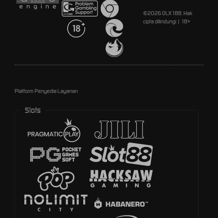
©2026 OLX188. Hak
cipta dilindungi | 18+
Platform Penyedia Layanan
Slots