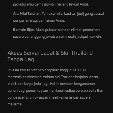
provider atau game server Thailand favorit Anda.
Atur Nilai Taruhan:
Tentukan nilai taruhan (bet) yang sesuai
dengan strategi permainan Anda.
Bermain Bijak:
Mulai putaran slot dan nikmati permainan
secara bertanggung jawab untuk meraih jackpot maxwin.
Akses Server Cepat & Slot Thailand
Tanpa Lag
Infrastruktur server berkecepatan tinggi di OLX188
memastikan akses permainan slot Thailand berjalan lancar,
stabil, dan tanpa jeda (lag). Hal ini memberi kenyamanan
penuh bagi pemain dalam menikmati setiap putaran serta fitur
bonus scatter untuk meraih hasil kemenangan secara
maksimal.