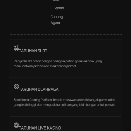
E-Sports
Sabung
Ayam
TARUHAN SLOT
Penyedia slot online dengan beragam pilihan game menarik yang
memudahkan pemain untuk mencapai jackpot
TARUHAN OLAHRAGA
Sportsbook Gaming Platform Terbaik menawarkan lebih banyak game, odds
yang lebih tinggi, dan menyediakan pilihan yang lebih banyak untuk pemain.
TARUHAN LIVE KASINO