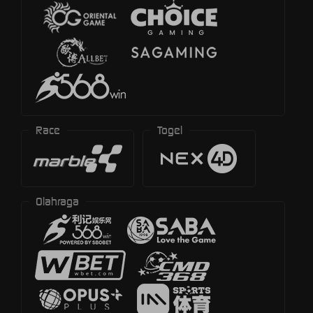
Race
Togel
Olahraga