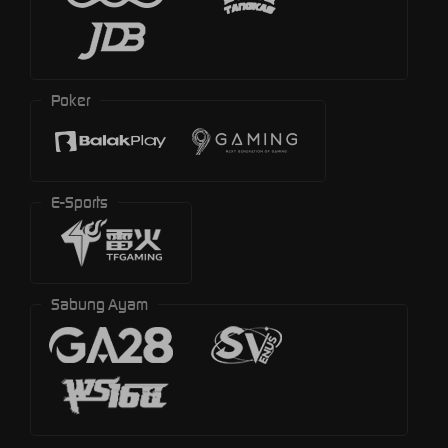
Poker
E-Sports
Sabung Ayam