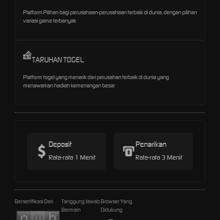
Platform Pilihan bagi perusahaan-perusahaan terbaik di dunia, dengan pilihan
variasi game terbanyak
TARUHAN TOGEL
Platform togel yang menarik dari perusahan terbaik di dunia yang
menawarkan hadiah kemenangan besar
Deposit
Penarikan
Rata-rata 1 Menit
Rata-rata 3 Menit
Bersertifikasi Dari
Tanggung Jawab
Browser Yang
Bermain
Didukung