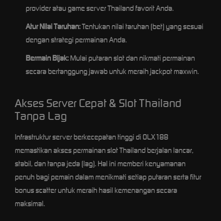
provider atau game server Thailand favorit Anda.
Atur Nilai Taruhan:
Tentukan nilai taruhan (bet) yang sesuai
dengan strategi permainan Anda.
Bermain Bijak:
Mulai putaran slot dan nikmati permainan
secara bertanggung jawab untuk meraih jackpot maxwin.
Akses Server Cepat & Slot Thailand
Tanpa Lag
Infrastruktur server berkecepatan tinggi di OLX188
memastikan akses permainan slot Thailand berjalan lancar,
stabil, dan tanpa jeda (lag). Hal ini memberi kenyamanan
penuh bagi pemain dalam menikmati setiap putaran serta fitur
bonus scatter untuk meraih hasil kemenangan secara
maksimal.