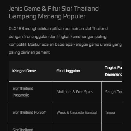
Jenis Game & Fitur Slot Thailand
Gampang Menang Populer
OLX188 menghadirkan pilihan permainan slot Thailand
dengan fitur unggulan dan tingkat kemenangan paling
kompetitif. Berikut adalah beberapa kategori game utama yang
paling diminati pemain:
Tingkat Potensi
Kategori Game
Fitur Unggulan
Kemenangan
Slot Thailand
Multiplier & Free Spins
Sangat Tinggi
Pragmatic
Slot Thailand PG Soft
Ways & Cascade Symbol
Tinggi
Slot Thailand