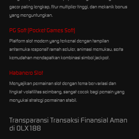
gacor paling lengkap, fitur multiplier tinggi, dan mekanik bonus
yang menguntungkan.
PG Soft (Pocket Games Soft)
Platform slot modern yang terkenal dengan tampilan
antarmuka responsif ramah seluler, animasi memukau, serta
kemudahan mendapatkan kombinasi simbol jackpot.
Habanero Slot
Menyajikan permainan slot dengan tema bervariasi dan
tingkat volatilitas seimbang, sangat cocok bagi pemain yang
menyukai strategi permainan stabil.
Transparansi Transaksi Finansial Aman
di OLX188