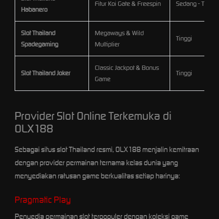
Fitur Koi Gate & Freespin
Sedang - Tinggi
Habanero
Slot Thailand
Megaways & Wild
Tinggi
Spadegaming
Multiplier
Classic Jackpot & Bonus
Slot Thailand Joker
Tinggi
Game
Provider Slot Online Terkemuka di
OLX188
Sebagai situs slot Thailand resmi, OLX188 menjalin kemitraan
dengan provider permainan ternama kelas dunia yang
menyediakan ratusan game berkualitas setiap harinya:
Pragmatic Play
Penyedia permainan slot terpopuler dengan koleksi game