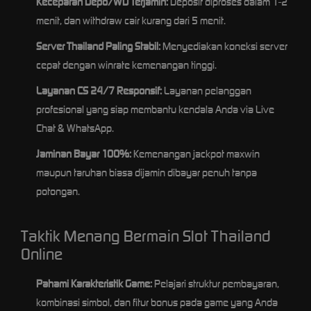
Kecepatan Depo/WD Terjamin:
Deposit diproses dalam 1-2
menit, dan withdraw cair kurang dari 5 menit.
Server Thailand Paling Stabil:
Menyediakan koneksi server
cepat dengan winrate kemenangan tinggi.
Layanan CS 24/7 Responsif:
Layanan pelanggan
profesional yang siap membantu kendala Anda via Live
Chat & WhatsApp.
Jaminan Bayar 100%:
Kemenangan jackpot maxwin
maupun taruhan biasa dijamin dibayar penuh tanpa
potongan.
Taktik Menang Bermain Slot Thailand
Online
Pahami Karakteristik Game:
Pelajari struktur pembayaran,
kombinasi simbol, dan fitur bonus pada game yang Anda