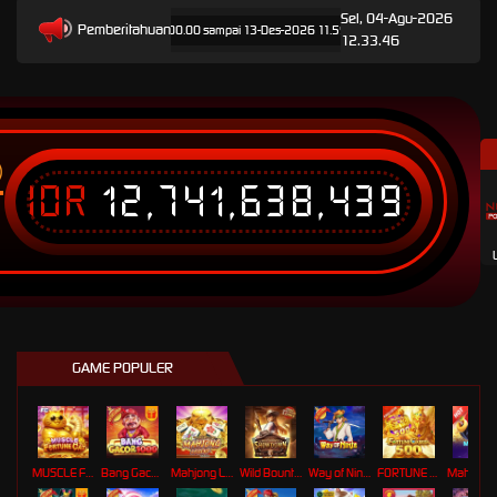
Sel, 04-Agu-2026
Pemberitahuan
8 pada 11-Des-2025 dari 12.00.00 sampai 13-Des-2026 11.59.59. Selama waktu ini, permainan slo
12.33.46
IDR
12,741,638,439
T
GAME POPULER
MUSCLE FORTUNE CAT
Bang Gacor 1000
Mahjong Legend
Wild Bounty Showdown
Way of Ninja
FORTUNE GARUDA 500
Mahj