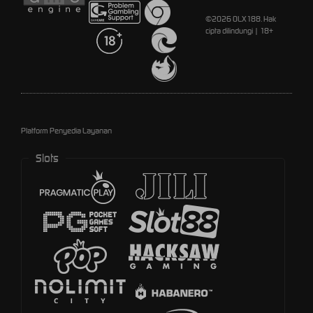
©2026 OLX188. Hak
cipta dilindungi | 18+
Platform Penyedia Layanan
Slots