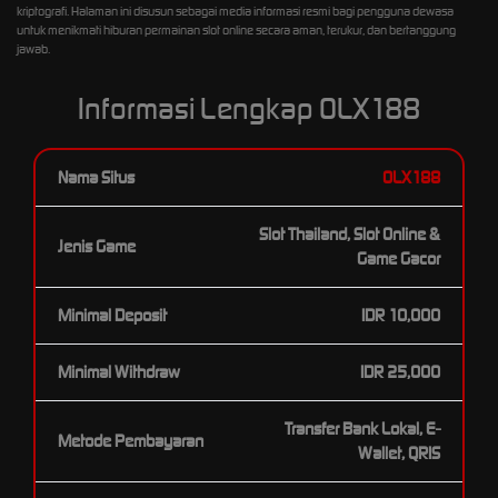
kriptografi. Halaman ini disusun sebagai media informasi resmi bagi pengguna dewasa
untuk menikmati hiburan permainan slot online secara aman, terukur, dan bertanggung
jawab.
Informasi Lengkap OLX188
Nama Situs
OLX188
Slot Thailand, Slot Online &
Jenis Game
Game Gacor
Minimal Deposit
IDR 10,000
Minimal Withdraw
IDR 25,000
Transfer Bank Lokal, E-
Metode Pembayaran
Wallet, QRIS