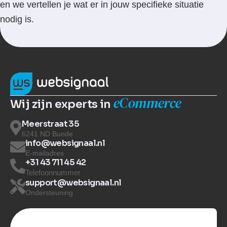
en we vertellen je wat er in jouw specifieke situatie
nodig is.
eCommerce
Wij zijn experts in
Meerstraat 35
6241 ND Bunde
info@websignaal.nl
E-mailadres
+31 43 711 45 42
Telefoonnummer
support@websignaal.nl
Ondersteuning